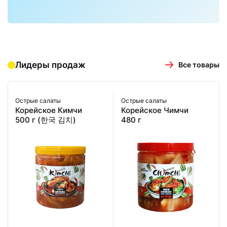
Лидеры продаж
Все товары
Острые салаты
Острые салаты
Корейское Кимчи
Корейское Чимчи
500 г (한국 김치)
480 г