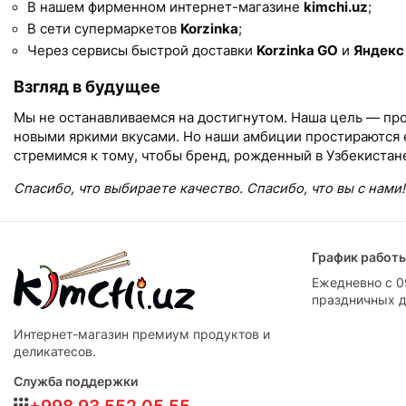
В нашем фирменном интернет-магазине
kimchi.uz
;
В сети супермаркетов
Korzinka
;
Через сервисы быстрой доставки
Korzinka GO
и
Яндекс
Взгляд в будущее
Мы не останавливаемся на достигнутом. Наша цель — про
новыми яркими вкусами. Но наши амбиции простираются 
стремимся к тому, чтобы бренд, рожденный в Узбекистане
Спасибо, что выбираете качество. Спасибо, что вы с нами!
График работы
Ежедневно с 0
праздничных 
Интернет-магазин премиум продуктов и
деликатесов.
Служба поддержки