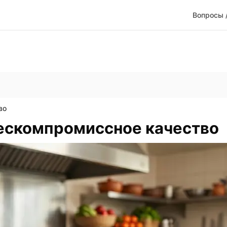
Вопросы 
во
бескомпромиссное качество