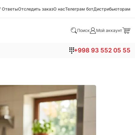
/ Ответы
Отследить заказ
О нас
Телеграм бот
Дистрибьюторам
Поиск
Мой аккаунт
+998 93 552 05 55