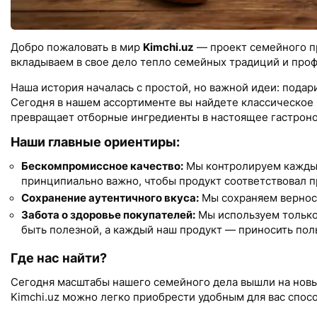
Добро пожаловать в мир
Kimchi.uz
— проект семейного 
вкладываем в свое дело тепло семейных традиций и проф
Наша история началась с простой, но важной идеи: пода
Сегодня в нашем ассортименте вы найдете классическое 
превращает отборные ингредиенты в настоящее гастроно
Наши главные ориентиры:
Бескомпромиссное качество:
Мы контролируем каждый
принципиально важно, чтобы продукт соответствовал п
Сохранение аутентичного вкуса:
Мы сохраняем верност
Забота о здоровье покупателей:
Мы используем только
быть полезной, а каждый наш продукт — приносить поль
Где нас найти?
Сегодня масштабы нашего семейного дела вышли на новы
Kimchi.uz можно легко приобрести удобным для вас спос