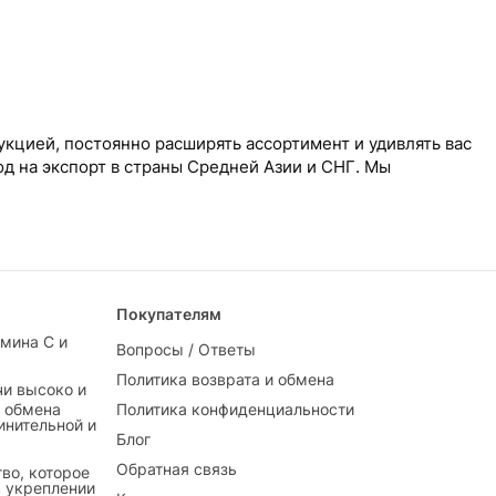
кцией, постоянно расширять ассортимент и удивлять вас
д на экспорт в страны Средней Азии и СНГ. Мы
Покупателям
амина С и
Вопросы / Ответы
Политика возврата и обмена
и высоко и
е обмена
Политика конфиденциальности
инительной и
Блог
Обратная связь
во, которое
в укреплении