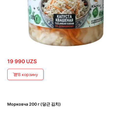
19 990
UZS
В корзину
Морковча 200 г (당근 김치)