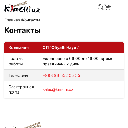
Главная
Контакты
Контакты
Компания
СП “Ofiyatli Hayot”
График
Ежедневно с 09:00 до 19:00, кроме
работы
праздничных дней
Телефоны
+998 93 552 05 55
Электронная
sales@kimchi.uz
почта